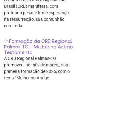
Brasil (CRB) manifesta, com
profundo pesar e firme esperança
na ressurreição, sua comunhão
com toda
1ª Formação da CRB Regional
Palmas-TO – Mulher no Antigo
Testamento
A CRB Regional Palmas-TO
promoveu, no mês de março,, sua
primeira formação de 2025, com o
tema “Mulher no Antigo