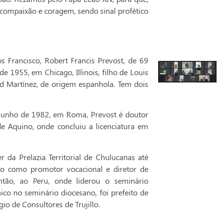
, compaixão e coragem, sendo sinal profético
 Francisco, Robert Francis Prevost, de 69
 1955, em Chicago, Illinois, filho de Louis
red Martínez, de origem espanhola. Tem dois
unho de 1982, em Roma, Prevost é doutor
e Aquino, onde concluiu a licenciatura em
da Prelazia Territorial de Chulucanas até
do como promotor vocacional e diretor de
ntão, ao Peru, onde liderou o seminário
ico no seminário diocesano, foi prefeito de
io de Consultores de Trujillo.