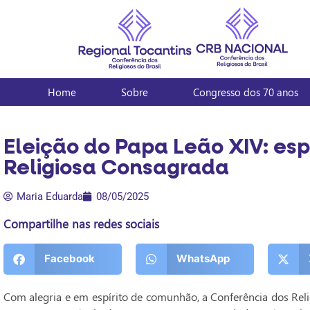
Home
Sobre
Congresso dos 70 anos
Eleição do Papa Leão XIV: es
Religiosa Consagrada
Maria Eduarda
08/05/2025
Compartilhe nas redes sociais
Facebook
WhatsApp
Com alegria e em espírito de comunhão, a Conferência dos Reli