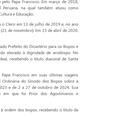
 pelo Papa Francisco. Em março de 2018,
pal Peruana, na qual também atuou como
ultura e Educação.
a o Clero em 13 de julho de 2019 e, no ano
(21 de novembro). Em 15 de abril de 2020,
o Prefeito do Dicastério para os Bispos e
endo elevado à dignidade de arcebispo. No
eal, recebendo o título diaconal de Santa
 Papa Francisco em suas últimas viagens
al Ordinária do Sínodo dos Bispos sobre a
2023 e de 2 a 27 de outubro de 2024. Sua
o em que foi Prior dos Agostinianos e
 à ordem dos bispos, recebendo o título da