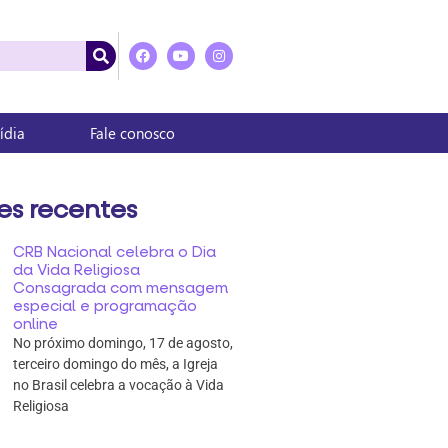
ídia
Fale conosco
es recentes
CRB Nacional celebra o Dia
da Vida Religiosa
Consagrada com mensagem
especial e programação
online
No próximo domingo, 17 de agosto,
terceiro domingo do mês, a Igreja
no Brasil celebra a vocação à Vida
Religiosa