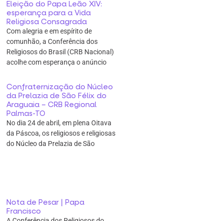
Eleição do Papa Leão XIV:
esperança para a Vida
Religiosa Consagrada
Com alegria e em espírito de
comunhão, a Conferência dos
Religiosos do Brasil (CRB Nacional)
acolhe com esperança o anúncio
Confraternização do Núcleo
da Prelazia de São Félix do
Araguaia – CRB Regional
Palmas-TO
No dia 24 de abril, em plena Oitava
da Páscoa, os religiosos e religiosas
do Núcleo da Prelazia de São
Nota de Pesar | Papa
Francisco
A Conferência dos Religiosos do